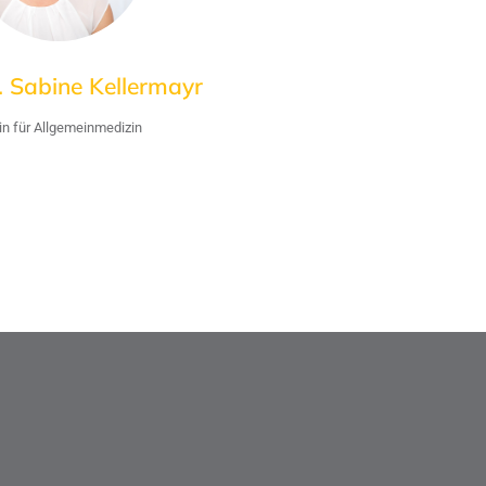
. Sabine Kellermayr
in für Allgemeinmedizin