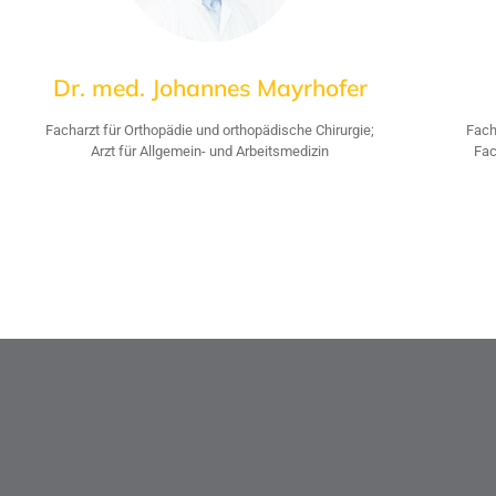
Dr. med. Johannes Mayrhofer
Facharzt für Orthopädie und orthopädische Chirurgie;
Fach
Arzt für Allgemein- und Arbeitsmedizin
Fac