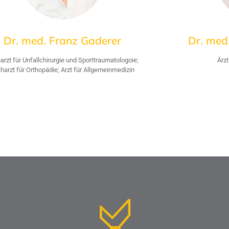
Dr. med. Franz Gaderer
Dr. med
arzt für Unfallchirurgie und Sporttraumatologoie;
Ärzt
harzt für Orthopädie; Arzt für Allgemeinmedizin