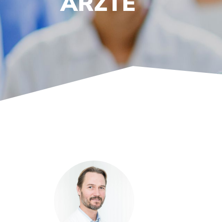
ÄRZTE